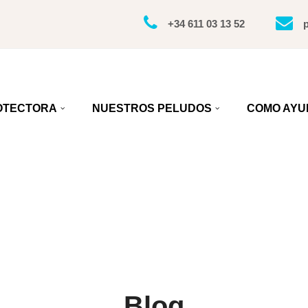
+34 611 03 13 52
OTECTORA
NUESTROS PELUDOS
COMO AYU
Blog