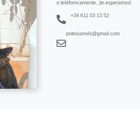
o teléfonicamente, ¡te esperamos!
+34 611 03 13 52
potesiarrels@gmail.com
potesiarrels@gmail.com