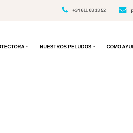
+34 611 03 13 52
OTECTORA
NUESTROS PELUDOS
COMO AYU